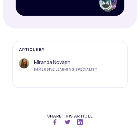
ARTICLE BY
Miranda Novash
IMMERSIVE LEARNING SPECIALIST
SHARE THIS ARTICLE