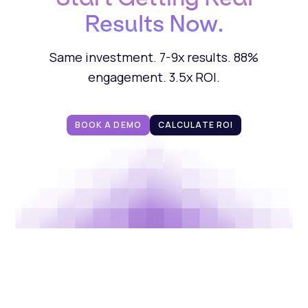
Results Now.
Same investment. 7-9x results. 88%
engagement. 3.5x ROI.
BOOK A DEMO
CALCULATE ROI