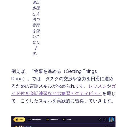
者は
多様
な方
法で
言語
を使
いこ
なし
ま
す。
例えば、「物事を進める（Getting Things
Done）」では、タスクの交渉や協力を円滑に進め
るための言語スキルが求められます。
レッスン
や
ガ
イド付き会話練習などの練習アクティビティ
を通じ
て、こうしたスキルを実践的に習得していきます。