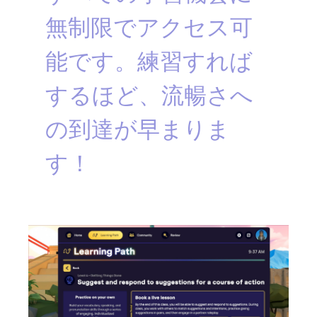
無制限でアクセス可
能です。練習すれば
するほど、流暢さへ
の到達が早まりま
す！