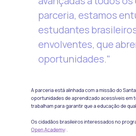
avançadas a todos os 
parceria, estamos en
estudantes brasileiro
envolventes, que abre
oportunidades."
A parceria está alinhada com a missão do San
oportunidades de aprendizado acessíveis em t
trabalham para garantir que a educação de qua
Os cidadãos brasileiros interessados no pro
Open Academy
:.