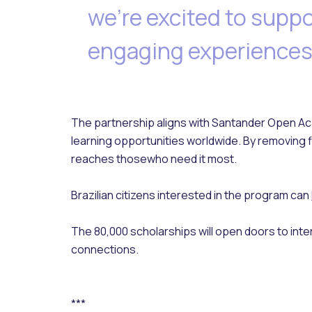
we're excited to suppo
engaging experiences 
The partnership aligns with Santander Open Ac
learning opportunities worldwide. By removing f
reaches thosewho need it most.
Brazilian citizens interested in the program can
The 80,000 scholarships will open doors to int
connections.
***