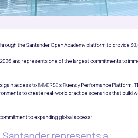
through the Santander Open Academy platform to provide 30
in 2026 and represents one of the largest commitments to imm
nts gain access to IMMERSE's Fluency Performance Platform. T
onments to create real-world practice scenarios that build 
 commitment to expanding global access:
h Santander represents a