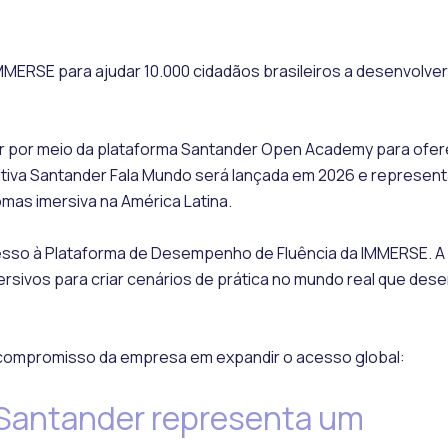
ERSE para ajudar 10.000 cidadãos brasileiros a desenvolver
r por meio da plataforma Santander Open Academy para ofer
ciativa Santander Fala Mundo será lançada em 2026 e represen
as imersiva na América Latina.
cesso à Plataforma de Desempenho de Fluência da IMMERSE. A
rsivos para criar cenários de prática no mundo real que des
 compromisso da empresa em expandir o acesso global:
o Santander representa um