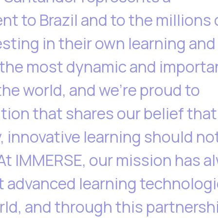
 to Brazil and to the millions 
esting in their own learning and
of the most dynamic and importa
the world, and we're proud to
tion that shares our belief that
, innovative learning should no
 At IMMERSE, our mission has a
t advanced learning technologi
rld, and through this partnersh