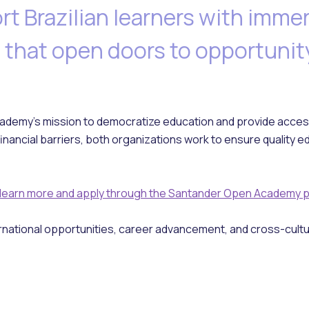
rt Brazilian learners with immer
that open doors to opportunity
ademy's mission to democratize education and provide acces
inancial barriers, both organizations work to ensure quality e
learn more and apply through the Santander Open Academy p
ernational opportunities, career advancement, and cross-cultu