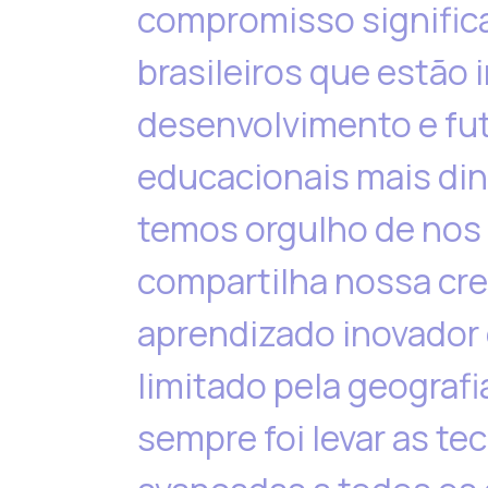
compromisso significa
brasileiros que estão
desenvolvimento e fut
educacionais mais di
temos orgulho de nos 
compartilha nossa cr
aprendizado inovador 
limitado pela geograf
sempre foi levar as t