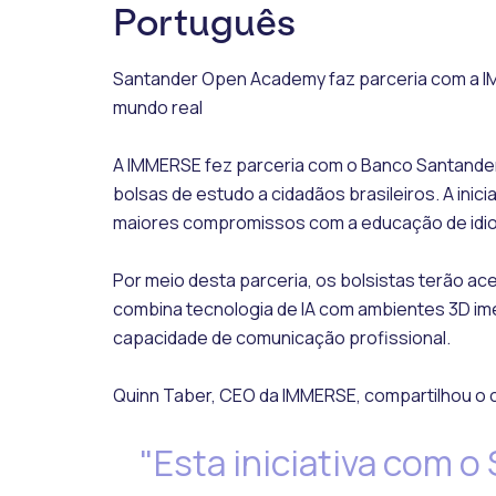
Português
Santander Open Academy faz parceria com a IMM
mundo real
A IMMERSE fez parceria com o Banco Santande
bolsas de estudo a cidadãos brasileiros. A ini
maiores compromissos com a educação de idiom
Por meio desta parceria, os bolsistas terão a
combina tecnologia de IA com ambientes 3D ime
capacidade de comunicação profissional.
Quinn Taber, CEO da IMMERSE, compartilhou o
"Esta iniciativa com 