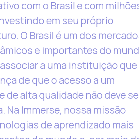
tivo com o Brasil e com milhõe
 investindo em seu próprio
uro. O Brasil é um dos mercado
nâmicos e importantes do mund
associar a uma instituição que
ença de que o acesso a um
e de alta qualidade não deve se
ia. Na Immerse, nossa missão
ecnologias de aprendizado mais