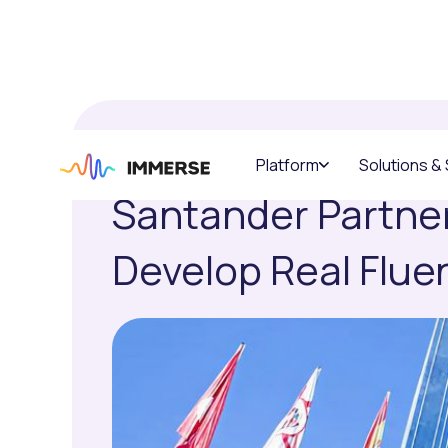
INTRODUCI
Platform
Solutions &
FEBRUARY 2, 2026
CASE STUDIES
Santander Partner
Develop Real Flue