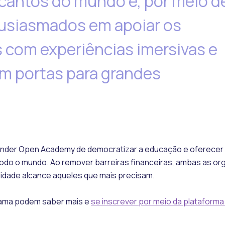
cantos do mundo e, por meio d
tusiasmados em apoiar os
s com experiências imersivas e
m portas para grandes
tander Open Academy de democratizar a educação e oferecer
odo o mundo. Ao remover barreiras financeiras, ambas as o
lidade alcance aqueles que mais precisam.
grama podem saber mais e
se inscrever por meio da plataform