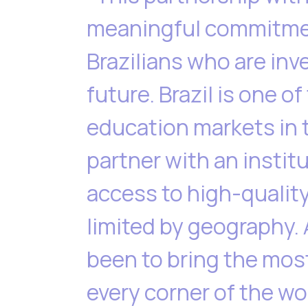
meaningful commitment
Brazilians who are inv
future. Brazil is one 
education markets in 
partner with an institu
access to high-quality
limited by geography.
been to bring the mos
every corner of the wo