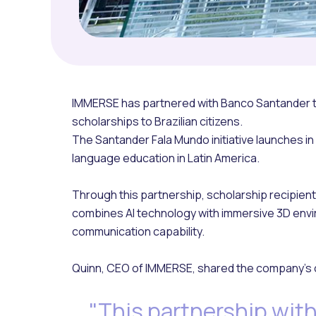
IMMERSE has partnered with Banco Santander 
scholarships to Brazilian citizens.
The Santander Fala Mundo initiative launches 
language education in Latin America.
Through this partnership, scholarship recipie
combines AI technology with immersive 3D envir
communication capability.
Quinn, CEO of IMMERSE, shared the company's
"This partnership wit