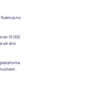
 fluência no
ecer 10.000
ta um dos
 plataforma
envolvem