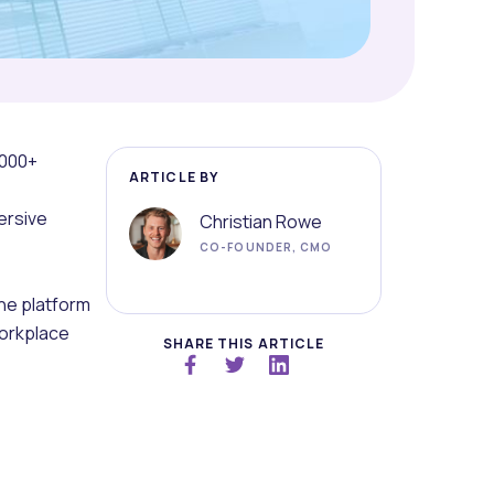
,000+
ARTICLE BY
ersive
Christian Rowe
CO-FOUNDER, CMO
he platform
workplace
SHARE THIS ARTICLE