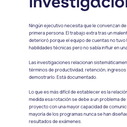
investigació
Ningún ejecutivo necesita que le convenzan de 
primera persona. El trabajo extra tras un malent
deterioró porque el equipo de cuentas no tuvo l
habilidades técnicas pero no sabía influir en un
Las investigaciones relacionan sistemáticament
términos de productividad, retención, ingresos 
demostrarlo. Está documentado.
Lo que es más difícil de establecer es la relac
medida esa rotación se debe a un problema de 
proyecto con una mayor capacidad de comunica
mayoría de los programas nunca se han diseñado 
resultados de exámenes.