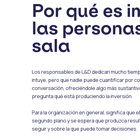
Por qué es 
las personas
sala
Los responsables de L&D dedican mucho tiemp
intuye, pero que nadie puede cuantificar por c
conversación, ofreciéndole algo más sustantivo
pregunta qué está produciendo la inversión.
Para la organización en general, significa que 
segundo plano y se espera que produzca resul
seguir y sobre la que puede tomar decisiones.