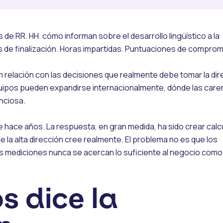
 de RR. HH. cómo informan sobre el desarrollo lingüístico a la
de finalización. Horas impartidas. Puntuaciones de comprom
n relación con las decisiones que realmente debe tomar la dir
uipos pueden expandirse internacionalmente, dónde las care
nciosa.
sde hace años. La respuesta, en gran medida, ha sido crear cal
e la alta dirección cree realmente. El problema no es que los
las mediciones nunca se acercan lo suficiente al negocio como
s dice la