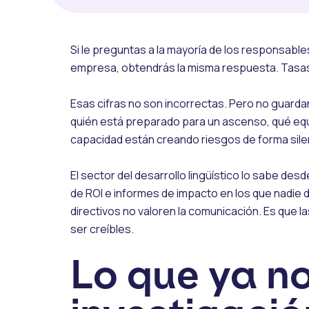
Si le preguntas a la mayoría de los responsables
empresa, obtendrás la misma respuesta. Tasas 
Esas cifras no son incorrectas. Pero no guarda
quién está preparado para un ascenso, qué eq
capacidad están creando riesgos de forma sile
El sector del desarrollo lingüístico lo sabe de
de ROI e informes de impacto en los que nadie d
directivos no valoren la comunicación. Es que 
ser creíbles.
Lo que ya no