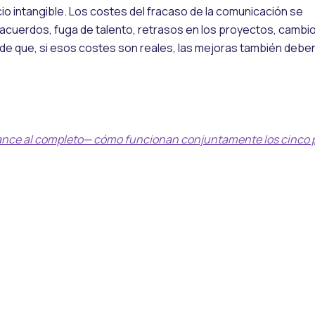
o intangible. Los costes del fracaso de la comunicación se
acuerdos, fuga de talento, retrasos en los proyectos, cambi
a de que, si esos costes son reales, las mejoras también debe
ance al completo— cómo funcionan conjuntamente los cinco p