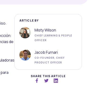
ARTICLE BY
iso.
Misty Wilson
ección:
CHIEF LEARNING & PEOPLE
OFFICER
ncias de
Jacob Furnari
CO-FOUNDER, CHIEF
culadoras
PRODUCT OFFICER
 para
SHARE THIS ARTICLE