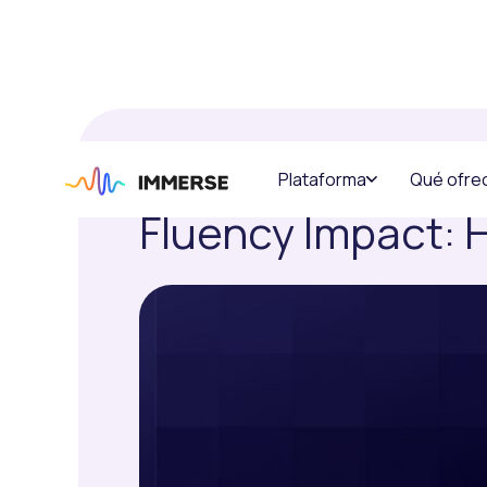
TE PRESENT
Plataforma
Qué ofr
MARCH 6, 2026
PRODUCTO
Fluency Impact: H