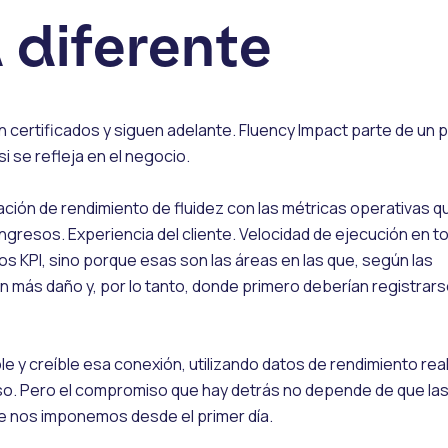
 diferente
 certificados y siguen adelante. Fluency Impact parte de un 
si se refleja en el negocio.
uación de rendimiento de fluidez con las métricas operativas q
Ingresos. Experiencia del cliente. Velocidad de ejecución en t
KPI, sino porque esas son las áreas en las que, según las
an más daño y, por lo tanto, donde primero deberían registrars
 y creíble esa conexión, utilizando datos de rendimiento rea
rso. Pero el compromiso que hay detrás no depende de que la
e nos imponemos desde el primer día.