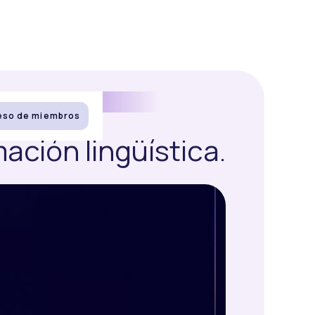
eso de miembros
ación lingüística.